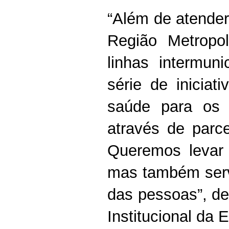
“Além de atender
Região Metropo
linhas intermu
série de iniciat
saúde para os 
através de parce
Queremos levar 
mas também serv
das pessoas”, de
Institucional da