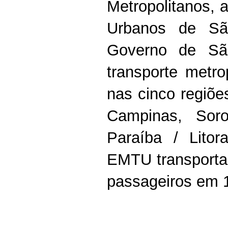
Metropolitanos, 
Urbanos de Sã
Governo de São
transporte metr
nas cinco regiõe
Campinas, Sor
Paraíba / Litor
EMTU transporta
passageiros em 1