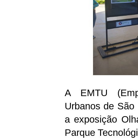
A EMTU (Empre
Urbanos de São Pa
a exposição Olh
Parque Tecnológ