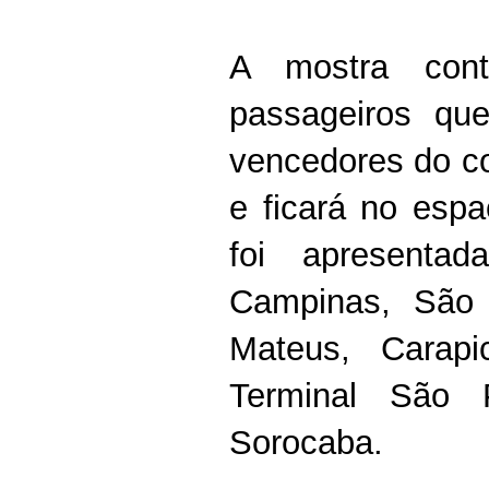
A mostra cont
passageiros que 
vencedores do c
e ficará no espa
foi apresentad
Campinas, São
Mateus, Carap
Terminal São 
Sorocaba.