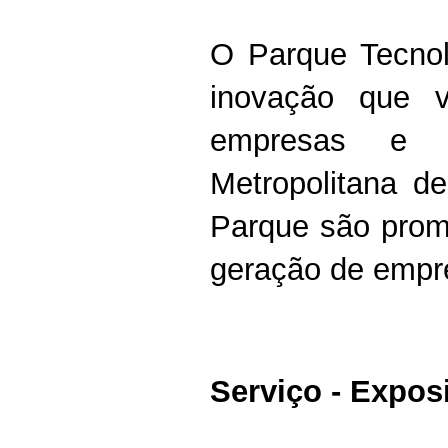
O Parque Tecno
inovação que v
empresas e p
Metropolitana de
Parque são promo
geração de empr
Serviço - Expos