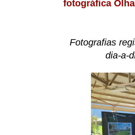
fotográfica Olh
Fotografias reg
dia-a-d