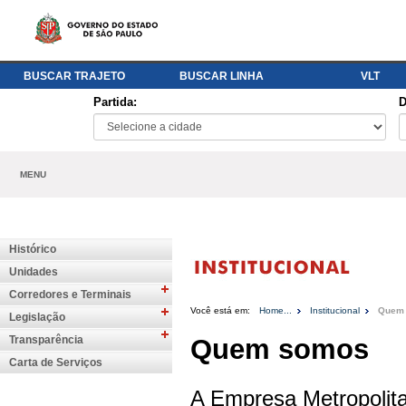
BUSCAR TRAJETO
BUSCAR LINHA
VLT
Partida:
D
MENU
Histórico
Unidades
Corredores e Terminais
Você está em:
Home...
Institucional
Quem
Legislação
Transparência
Quem somos
Carta de Serviços
A Empresa Metropolit