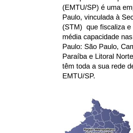
(EMTU/SP) é uma empr
Paulo, vinculada à Se
(STM) que fiscaliza e
média capacidade nas
Paulo: São Paulo, Cam
Paraíba e Litoral Nor
têm toda a sua rede de
EMTU/SP.