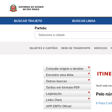
BUSCAR TRAJETO
BUSCAR LINHA
Partida:
BILHETES E CARTÕES
REDE DE TRANSPORTE
SERVIÇOS
Consulte origem e destino
Encontre uma linha
Outras buscas
Você está em
Tarifas em formato PDF
Legislação
Pelo nú
Links Úteis
APP EMTU Oficial