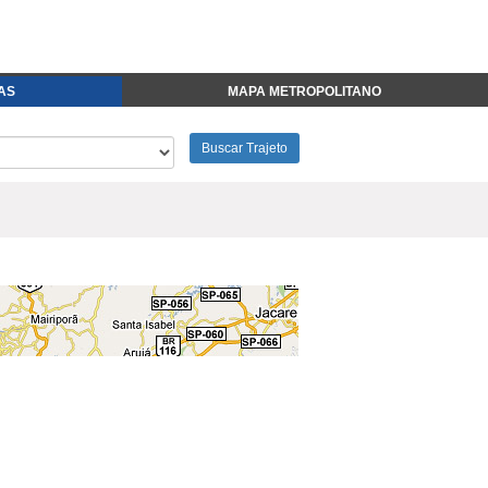
FAS
MAPA METROPOLITANO
Buscar Trajeto