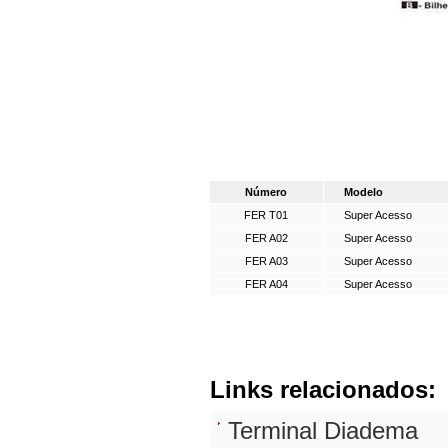
Número
Modelo
FER T01
Super Acesso
FER A02
Super Acesso
FER A03
Super Acesso
FER A04
Super Acesso
Links relacionados:
Terminal Diadema