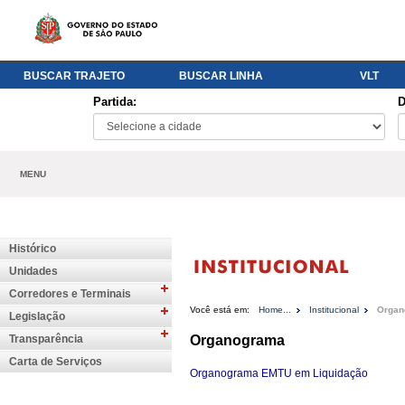
BUSCAR TRAJETO
BUSCAR LINHA
VLT
Partida:
D
MENU
Histórico
Unidades
Corredores e Terminais
Você está em:
Home...
Institucional
Organ
Legislação
Transparência
Organograma
Carta de Serviços
Organograma EMTU em Liquidação