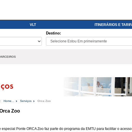
VLT
ITINERÁRIOS E TARI
Destino:
PARCEIROS
:
Home...
Serviços
Orca Zoo
 Orca Zoo
e especial Ponte ORCA Zoo faz parte do programa da EMTU para facilitar o acess