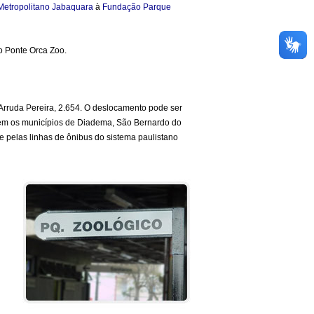
Metropolitano Jabaquara
à
Fundação Parque
o Ponte Orca Zoo.
Arruda Pereira, 2.654. O deslocamento pode ser
em os municípios de Diadema, São Bernardo do
e pelas linhas de ônibus do sistema paulistano