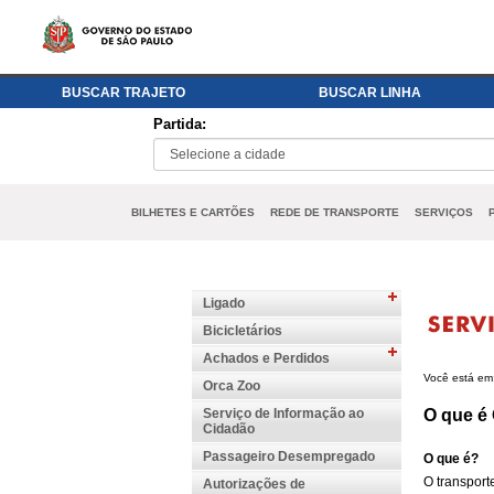
BUSCAR TRAJETO
BUSCAR LINHA
Partida:
BILHETES E CARTÕES
REDE DE TRANSPORTE
SERVIÇOS
Ligado
Bicicletários
Achados e Perdidos
Você está em
Orca Zoo
Serviço de Informação ao
O que é
Cidadão
Passageiro Desempregado
O que é?
O transport
Autorizações de